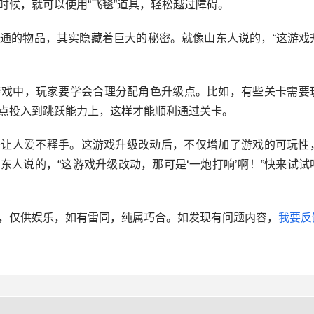
时候，就可以使用“飞毯”道具，轻松越过障碍。
通的物品，其实隐藏着巨大的秘密。就像山东人说的，“这游戏
游戏中，玩家要学会合理分配角色升级点。比如，有些关卡需要
点投入到跳跃能力上，这样才能顺利通过关卡。
，是让人爱不释手。这游戏升级改动后，不仅增加了游戏的可玩性
东人说的，“这游戏升级改动，那可是‘一炮打响’啊！”快来试试
，仅供娱乐，如有雷同，纯属巧合。如发现有问题内容，
我要反