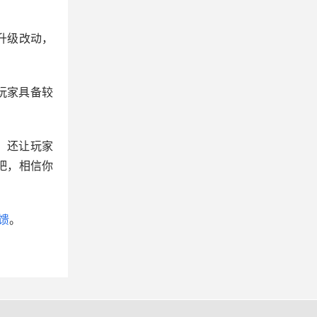
升级改动，
玩家具备较
，还让玩家
吧，相信你
馈
。