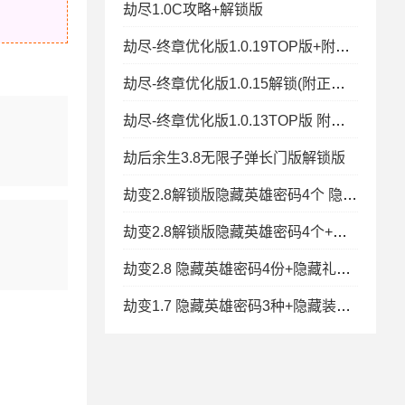
劫尽1.0C攻略+解锁版
劫尽-终章优化版1.0.19TOP版+附正版密码+支持礼包+冰封王冠+秒速复活+
劫尽-终章优化版1.0.15解锁(附正版密码) 特改礼包+自定义停怪CD
劫尽-终章优化版1.0.13TOP版 附正版密码+支持礼包+冰封王冠+秒速复活+
劫后余生3.8无限子弹长门版解锁版
劫变2.8解锁版隐藏英雄密码4个 隐藏礼包密码6个
劫变2.8解锁版隐藏英雄密码4个+隐藏礼包密码6个
劫变2.8 隐藏英雄密码4份+隐藏礼包5份
劫变1.7 隐藏英雄密码3种+隐藏装备密码1种+新手入门攻略+解锁版