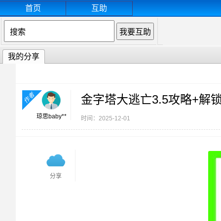
首页
互助
我的分享
作者
金字塔大逃亡3.5攻略+解
琼思baby**
时间：2025-12-01
分享