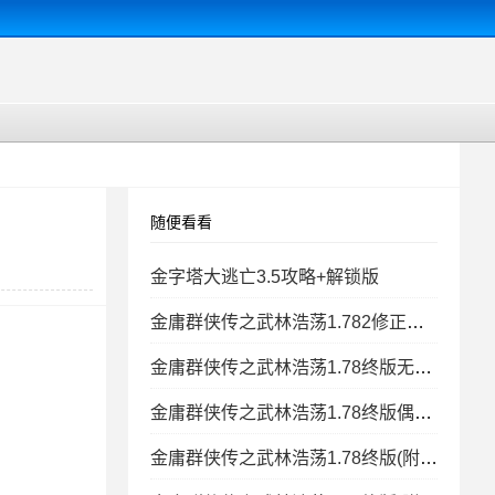
随便看看
金字塔大逃亡3.5攻略+解锁版
金庸群侠传之武林浩荡1.782修正版无CD无限蓝A闪
金庸群侠传之武林浩荡1.78终版无CD无限蓝
金庸群侠传之武林浩荡1.78终版偶9版
金庸群侠传之武林浩荡1.78终版(附隐藏英雄密码)修改