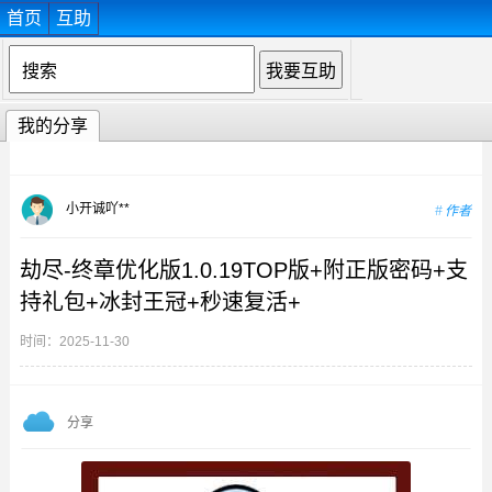
首页
互助
我的分享
小开诚吖**
作者
劫尽-终章优化版1.0.19TOP版+附正版密码+支
持礼包+冰封王冠+秒速复活+
时间：2025-11-30
分享