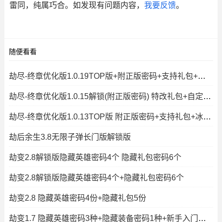
雷同，纯属巧合。如发现有问题内容，
我要反馈
。
随便看看
劫尽-终章优化版1.0.19TOP版+附正版密码+支持礼包+冰封王冠+秒速复活+
劫尽-终章优化版1.0.15解锁(附正版密码) 特改礼包+自定义停怪CD
劫尽-终章优化版1.0.13TOP版 附正版密码+支持礼包+冰封王冠+秒速复活+
劫后余生3.8无限子弹长门版解锁版
劫变2.8解锁版隐藏英雄密码4个 隐藏礼包密码6个
劫变2.8解锁版隐藏英雄密码4个+隐藏礼包密码6个
劫变2.8 隐藏英雄密码4份+隐藏礼包5份
劫变1.7 隐藏英雄密码3种+隐藏装备密码1种+新手入门攻略+解锁版