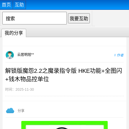
首页
互助
我的分享
云居明旭**
作者
解锁版魔怨2.2之魔录指令版 HKE功能+全图闪
+钱木物品控单位
时间：2025-11-30
分享