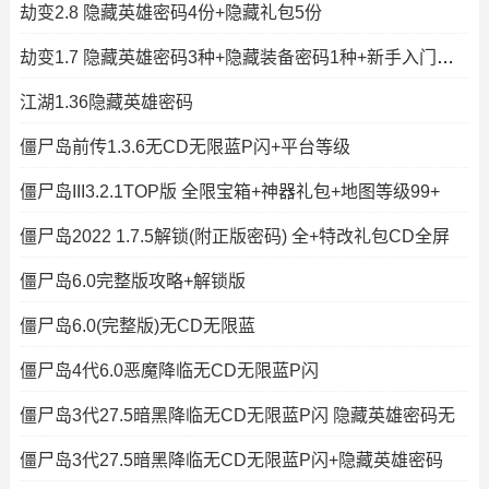
劫变2.8 隐藏英雄密码4份+隐藏礼包5份
劫变1.7 隐藏英雄密码3种+隐藏装备密码1种+新手入门攻略+解锁版
江湖1.36隐藏英雄密码
僵尸岛前传1.3.6无CD无限蓝P闪+平台等级
僵尸岛III3.2.1TOP版 全限宝箱+神器礼包+地图等级99+
僵尸岛2022 1.7.5解锁(附正版密码) 全+特改礼包CD全屏
僵尸岛6.0完整版攻略+解锁版
僵尸岛6.0(完整版)无CD无限蓝
僵尸岛4代6.0恶魔降临无CD无限蓝P闪
僵尸岛3代27.5暗黑降临无CD无限蓝P闪 隐藏英雄密码无
僵尸岛3代27.5暗黑降临无CD无限蓝P闪+隐藏英雄密码