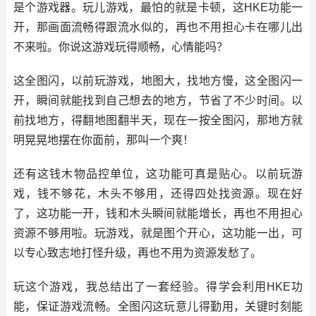
是个游戏器。玩儿游戏，最怕的就是卡顿，这HKE功能一
开，那画面流畅得跟流水似的，再也不用担心卡在哪儿出
不来啦。你说这游戏玩得顺畅，心情能吗？
这全图闪，以前玩游戏，地图大，找地方慢，这全图闪一
开，瞬间就能找到自己想去的地方，节省了不少时间。以
前找地方，得翻地图翻半天，现在一按全图闪，那地方就
明晃晃地摆在你面前，那叫一个爽！
还有这钱木物品控单位，这功能可真是贴心。以前玩游
戏，钱不够花，木头不够用，还得四处找资源。现在好
了，这功能一开，钱和木头瞬间就能增长，再也不用担心
资源不够用啦。玩游戏，就是图个开心，这功能一出，可
以专心致志地打怪升级，再也不用为资源发愁了。
玩这个游戏，我总结出了一套经验。得学会利用HKE功
能，保证游戏流畅。全图闪这玩意儿得勤用，关键时刻能