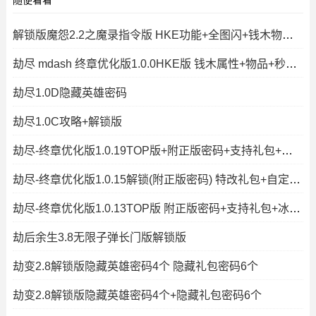
随便看看
解锁版魔怨2.2之魔录指令版 HKE功能+全图闪+钱木物品控单位
劫尽 mdash 终章优化版1.0.0HKE版 钱木属性+物品+秒建造出兵+P闪无CD+
劫尽1.0D隐藏英雄密码
劫尽1.0C攻略+解锁版
劫尽-终章优化版1.0.19TOP版+附正版密码+支持礼包+冰封王冠+秒速复活+
劫尽-终章优化版1.0.15解锁(附正版密码) 特改礼包+自定义停怪CD
劫尽-终章优化版1.0.13TOP版 附正版密码+支持礼包+冰封王冠+秒速复活+
劫后余生3.8无限子弹长门版解锁版
劫变2.8解锁版隐藏英雄密码4个 隐藏礼包密码6个
劫变2.8解锁版隐藏英雄密码4个+隐藏礼包密码6个