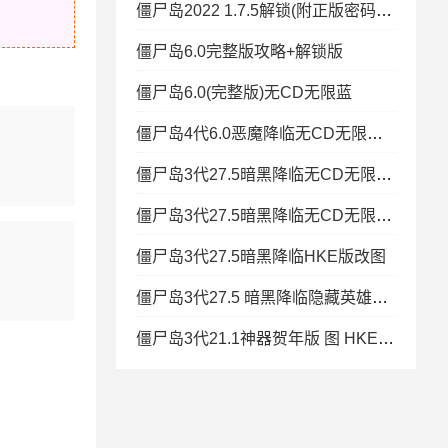
僵尸岛2022 1.7.5解锁(附正版密码) 全+特改礼包CD全屏
僵尸岛6.0完整版攻略+解锁版
僵尸岛6.0(完整版)无CD无限蓝
僵尸岛4代6.0恶魔降临无CD无限蓝P闪
僵尸岛3代27.5暗黑降临无CD无限蓝P闪 隐藏英雄密码无
僵尸岛3代27.5暗黑降临无CD无限蓝P闪+隐藏英雄密码
僵尸岛3代27.5暗黑降临HKE版改图
僵尸岛3代27.5 暗黑降临隐藏英雄密码
僵尸岛3代21.1神器贺年版 图 HKE功能 钱木控单位