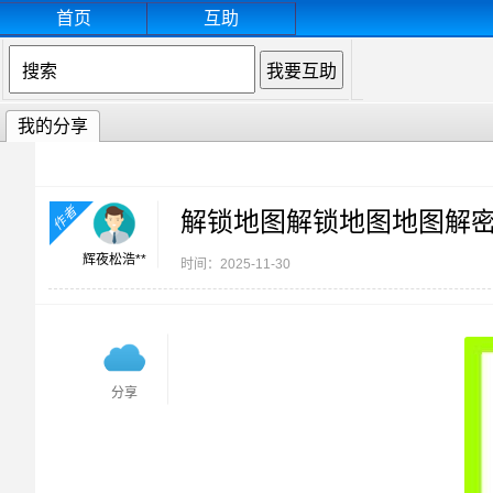
首页
互助
我的分享
作者
解锁地图解锁地图地图解
辉夜松浩**
时间：2025-11-30
分享