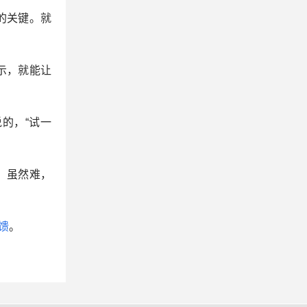
的关键。就
示，就能让
的，“试一
，虽然难，
馈
。