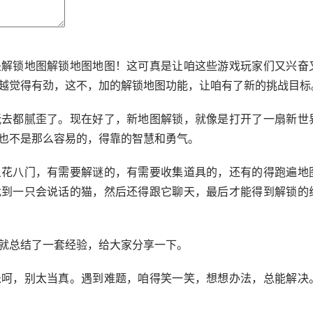
是解锁地图解锁地图地图！这可真是让咱这些游戏玩家们又兴奋
越觉得有劲，这不，加的解锁地图功能，让咱有了新的挑战目标
玩去都腻歪了。现在好了，新地图解锁，就像是打开了一扇新世
也不是那么容易的，得靠的智慧和勇气。
五花八门，有需要解谜的，有需要收集道具的，还有的得跑遍地
找到一只会说话的猫，然后还得跟它聊天，最后才能得到解锁的
就总结了一套经验，给大家分享一下。
乐呵，别太当真。遇到难题，咱得笑一笑，想想办法，总能解决
。