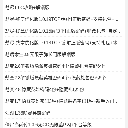
劫尽1.0C攻略+解锁版
劫尽-终章优化版1.0.19TOP版+附正版密码+支持礼包+冰封王冠+秒速复活+
劫尽-终章优化版1.0.15解锁(附正版密码) 特改礼包+自定义停怪CD
劫尽-终章优化版1.0.13TOP版 附正版密码+支持礼包+冰封王冠+秒速复活+
劫后余生3.8无限子弹长门版解锁版
劫变2.8解锁版隐藏英雄密码4个 隐藏礼包密码6个
劫变2.8解锁版隐藏英雄密码4个+隐藏礼包密码6个
劫变2.8 隐藏英雄密码4份+隐藏礼包5份
劫变1.7 隐藏英雄密码3种+隐藏装备密码1种+新手入门攻略+解锁版
江湖1.36隐藏英雄密码
僵尸岛前传1.3.6无CD无限蓝P闪+平台等级