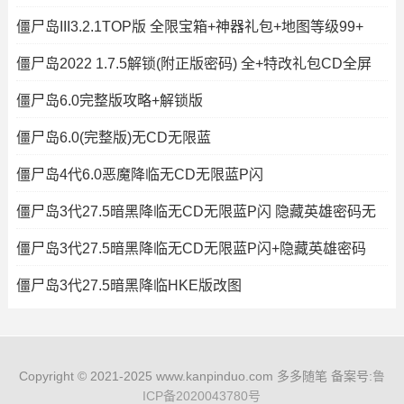
僵尸岛III3.2.1TOP版 全限宝箱+神器礼包+地图等级99+
僵尸岛2022 1.7.5解锁(附正版密码) 全+特改礼包CD全屏
僵尸岛6.0完整版攻略+解锁版
僵尸岛6.0(完整版)无CD无限蓝
僵尸岛4代6.0恶魔降临无CD无限蓝P闪
僵尸岛3代27.5暗黑降临无CD无限蓝P闪 隐藏英雄密码无
僵尸岛3代27.5暗黑降临无CD无限蓝P闪+隐藏英雄密码
僵尸岛3代27.5暗黑降临HKE版改图
Copyright © 2021-2025 www.kanpinduo.com 多多随笔 备案号:
鲁
ICP备2020043780号