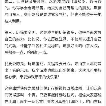
第二，江湖结交要谨慎。这游戏里的门派众多，各有各
的。你得学会看清形势，结交对自己有帮助的朋友。就像
咱山东人，交朋友那是要讲究义气的，但也不能傻乎乎地
被人利用。
第三，历练要全面。这游戏里的历练很多，你得全面发展
自己的实力。比如说，你去历练江湖，不仅可以提升自己
的武功，还能学到各种江湖秘籍。这就好比咱山东大汉，
啥都会一点，啥都能一点。
我要说的是，玩这游戏，关键是要开心。咱山东人那可是
出了名的乐观，玩个游戏也能玩出乐趣来。大伙儿可要放
松心情，享受游戏带来的快乐哦！
这金庸群侠传之武林浩荡1.77解锁修改版改图，让咱玩家
们玩得那叫一个爽。只要掌握好游戏技巧，相信大家都能
在江湖上闯出一番名堂！嘿这可真是“江湖路上，咱山东玩