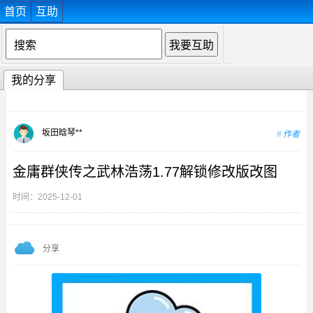
首页
互助
我的分享
坂田晗琴**
作者
金庸群侠传之武林浩荡1.77解锁修改版改图
时间：2025-12-01
分享