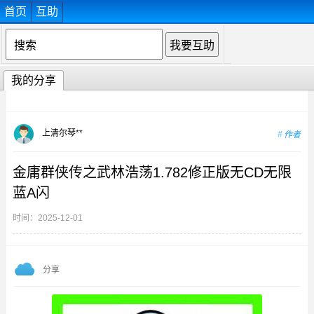
首页
互助
我的分享
上清尔琴**
作者
金庸群侠传之武林浩荡1.782修正版无CD无限
蓝A闪
时间：2025-12-01
分享