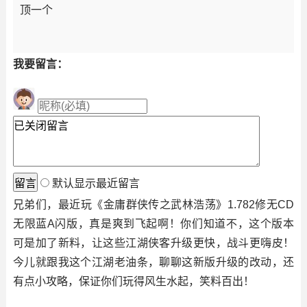
顶一个
我要留言：
默认显示最近留言
兄弟们，最近玩《金庸群侠传之武林浩荡》1.782修无CD
无限蓝A闪版，真是爽到飞起啊！你们知道不，这个版本
可是加了新料，让这些江湖侠客升级更快，战斗更嗨皮！
今儿就跟我这个江湖老油条，聊聊这新版升级的改动，还
有点小攻略，保证你们玩得风生水起，笑料百出！