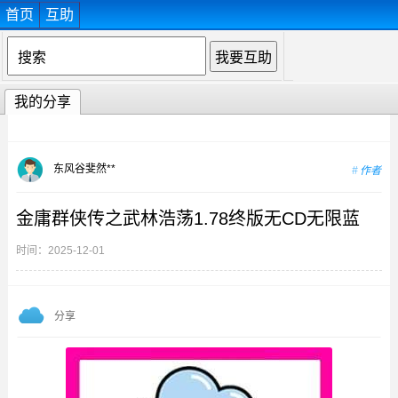
首页
互助
我的分享
东风谷斐然**
作者
金庸群侠传之武林浩荡1.78终版无CD无限蓝
时间：2025-12-01
分享