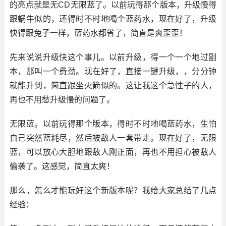
的亮点就是无CD无限蓝了。以前玩得那个版本，升级慢得
跟蜗牛似的，还得时不时地喝个蓝药水，现在好了，升级
快得跟兔子一样，蓝药水都省了，简直是爽歪歪！
先来说说升级快这个事儿。以前升级，得一个一个地过副
本，那叫一个费劲。现在好了，直接一键升级，，分分钟
就能升到，简直跟坐火箭似的。这让我这个急性子的人，
再也不用愁升级慢的问题了。
无限蓝。以前玩得那个版本，得时不时地喝蓝药水，生怕
自己突然蓝耗尽，然后被敌人一套带走。现在好了，无限
蓝，可以放心大胆地跟敌人刚正面，再也不用担心被敌人
偷袭了。这感觉，简直太爽！
那么，怎么才能玩好这个新版本呢？我给大家总结了几点
经验：