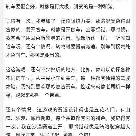
刹车要配合好，就像是打太极，讲究的是一种和谐。
记得有一次，我参加了一场夜间拉力赛，那路况复杂得跟
宫似的。我开着车，就像是开盲车，全靠感觉。那时候，
我学会了用耳朵听轮胎的声音，就像听诊一样，一听就知
道车况。还有个情况，转弯时要提前减速，别等到拐弯处
才急刹车，那可是要出的。
这这游戏，还有不少好玩的地方。比如，你可以选择各种
不同的车型，从平民小车到赛车，每一种都有独特的驾驶
体验。我特别喜欢那款复古赛车，控起来就像老司机一样
稳，跑起来那叫一个带劲。
还有个情况，这游戏的赛道设计得也是五花八门，有山
道、沙漠、城市街道，每个赛道都有它的特色。我记得有
一次，我在沙漠赛道上开，那感觉就像是骑骆驼穿越大
漠，风吹过来，沙子飞起，那叫一个爽！