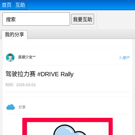
首页
互助
我的分享
良朋少女**
用户
驾驶拉力赛 #DRIVE Rally
时间：2026-03-03
分享