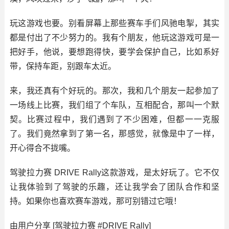
玩这游戏也要。别看屏幕上那些赛车手们风驰电掣，其实
都是付出了不少努力的。我有个朋友，他玩这游戏可是一
把好手，他说，要想跑得快，要学会保护自己，比如系好
带，保持车距，别跟车太近。
来，我还真有个好玩的。那次，我和几个朋友一起参加了
一场线上比赛，我们组了个车队，互相配合，那叫一个默
契。比赛过程中，我们遇到了不少困难，但都一一克服
了。我们竟然拿到了第一名，那感觉，就像是中了一样，
开心得合不拢嘴。
驾驶拉力赛 DRIVE Rally这款游戏，是太好玩了。它不仅
让我体验到了驾驶的乐趣，还让我学会了团队合作和坚
持。如果你也喜欢赛车游戏，那可别错过它哦！
由用户分享 [驾驶拉力赛 #DRIVE Rally]