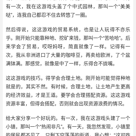
有一次，我在这游戏头盖了个中式园林，那叫一个“美美
哒”，连我自己都忍不住去转悠了一圈。
然后得说，这这游戏的贸易系统，也是让人玩得不亦乐
乎。刚开始只能靠种地、挖矿来钱，那叫一个“苦哈哈”。后
来学会了贸易，哎呀妈呀，简直就像了一样。记得有一
次，我从非洲进口了大量的咖啡豆，再卖给欧洲，了个盆
满钵满。那感觉，就像是中了一样，乐得合不拢嘴。
这这游戏的技巧。得学会合理土地。刚开始可能觉得种地
就是的，其实不然。有时候，合理土地，让土地产生更高
的经济效益，才是王道。要学会合理搭配资源。这这游戏
资源丰富，但得会搭配，否则就会出现资源浪费的情况。
给大家分享一个好玩的。有一次，我在这游戏头建了一个
小镇，那叫一个“热闹非凡”。有一天，我忽然发现，小镇里
的居民都不见了，只剩下空荡荡的街道。我心想：“这可咋