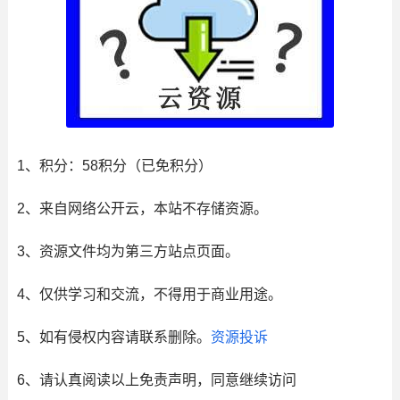
1、积分： 58积分（已免积分）
2、来自网络公开云，本站不存储资源。
3、资源文件均为第三方站点页面。
4、仅供学习和交流，不得用于商业用途。
5、如有侵权内容请联系删除。
资源投诉
6、请认真阅读以上免责声明，同意继续访问