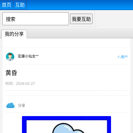
首页
互助
我的分享
宏康小仙女**
用户
黄昏
时间：2026-02-27
分享