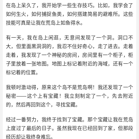
在岛上呆久了，我开始学一些生存技巧。比如，我学会了
如何生火，如何捕捉鱼类，如何搭建简易的避难所。这些
技能可真是让我在荒岛上如鱼得水。
有一天，我在岛上闲逛，无意间发现了一个洞。洞口不
大，但里面黑洞洞的，我忍不住好奇心，走了进去。走着
走着，我发现了一个神秘的房间，房间里有一个柜子，柜
子里放着一张地图。地图上标记着附近的海域，还有一个
标记着的位置。
我顿时激动得，原来这个岛不是荒岛啊！我还发现了一个
秘密——这个上有宝藏！我立刻制定了一个，先去附近
的，然后再回到这个，寻找宝藏。
经过一番努力，我终于找到了宝藏。那个宝藏让我在荒岛
上度过了最后的日子。虽然我现在已经回到了家，但那段
经历却让我终身难忘。