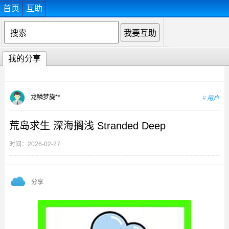
首页
互助
我的分享
龙鳞梦旋**
用户
荒岛求生 深海搁浅 Stranded Deep
时间：2026-02-27
分享