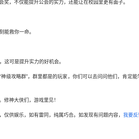
会奖，不仅能提升公会的实力，还能让在校园里更有面子。
时刻能救你一命。
与，这可是提升实力的好机会。
“神级攻略群”，群里都是的玩家，你们可以去问问他们，肯定能
。修神大侠们，游戏里见！
，仅供娱乐，如有雷同，纯属巧合。如发现有问题内容，
我要反