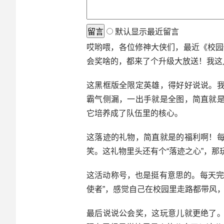
默认显示最近留言
哎哟喂，各位修神大侠们，最近《校园修
会奖啥的，都来了个升级大放送！我这
这黑框版全限定英雄，得好好说说。
霸气侧漏，一出手就是全图，简直就
它培养成了队伍里的核心。
这落迹的礼物，简直就是的福利啊！
笑。这礼物里头还有个“落迹之心”，
这活动称号，也是挺有意思的。每天完
使者”，感觉自己在校园里走路都带风
最后说说公会奖，这玩意儿就更绝了