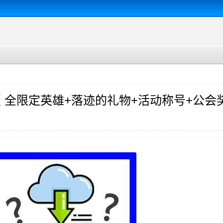
0黑框版 全限定英雄+落迹的礼物+活动称号+公会