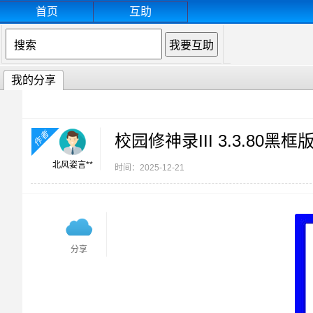
首页
互助
我的分享
作者
校园修神录III 3.3.8
北风姿言**
时间：2025-12-21
分享