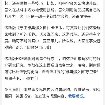
起，还得掌握一些技巧。比如，咱得学会怎么快速升级，
怎么在战斗中巧妙地使用技能，怎么利用物品提高自己的
战斗力。这可不是一朝一夕就能学会的，还得慢慢来。
这新版《守卫雅典娜女神》HKE版，可真是让我们这些玩
家找到了新的乐趣。话又说回来，这游戏嘛，还是得有个
度。咱可不能沉其中，荒正事儿。所以说，大家在享受游
戏的可别忘了照顾好自己哦！
这新版HKE地图可真是个好东西，咱这帮山东玩家可得好
好研究研究，争取在这上面玩出点名堂来。哈哈，到时候
可得比比谁玩得更溜，看看谁才是的“雅典娜女神”守卫者！
嘿期待吧，小伙伴们！
免责声明：本故事及标题内容纯属虚构，仅供娱乐，如有
雷同，纯属巧合。如发现有问题内容，
我要反馈
。