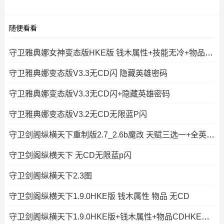
随便看看
守卫雅典娜女神变态版HKE版 钱木属性+技能无冷+物品HKE地图
守卫雅典娜变态版V3.3无CD闪 隐藏英雄密码
守卫雅典娜变态版V3.3无CD闪+隐藏英雄密码
守卫雅典娜变态版V3.2无CD无限蓝P闪
守卫剑阁纵横天下重制版2.7_2.6b魔改 天赋三选一+全英雄+全商场+同
守卫剑阁纵横天下 无CD无限蓝p闪
守卫剑阁纵横天下2.3图
守卫剑阁纵横天下1.9.0HKE版 钱木属性 物品 无CD
守卫剑阁纵横天下1.9.0HKE版+钱木属性+物品CDHKE地图