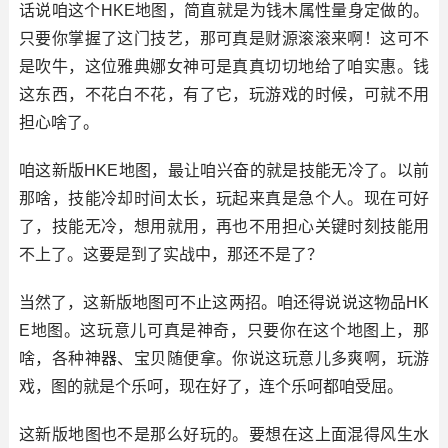
话说咱这个HKE地图，简直就是为钱木属性量身定做的。
只要你掌握了这门技艺，那可真是财源滚滚来啊！这可不
是吹牛，这位雅典娜女神可是真真切切地给了咱实惠。钱
这东西，不花白不花，有了它，玩游戏的时候，可就不用
担心啥了。
咱这新版HKE地图，最让咱兴奋的就是技能无冷了。以前
那啥，技能冷却时间太长，玩起来真是急个人。现在可好
了，技能无冷，想用就用，再也不用担心关键时刻技能用
不上了。这要是到了实战中，那还不是了？
当然了，这新版地图可不止这两招。咱还得说说这物品HK
E地图。这玩意儿可真是神奇，只要你在这个地图上，那
啥，各种神器、宝贝随便拿。你说这玩意儿多爽啊，玩游
戏，图的就是个乐呵，现在好了，连个乐呵都咱受屈。
这新版地图也不是那么好玩的。要想在这上面混得风生水