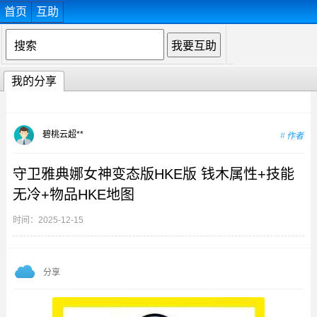
首页
互助
我的分享
碧桃云超**
作者
守卫雅典娜女神变态版HKE版 钱木属性+技能
无冷+物品HKE地图
时间：2025-12-15
分享