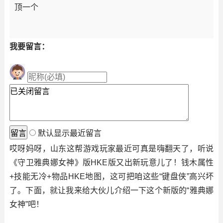
顶一个
我要留言：
默认显示最近留言
哎呀妈呀，山东这帮游戏玩家最近可真是嗨翻天了，听说
《守卫雅典娜女神》版HKE版又出新玩意儿了！钱木属性
+技能无冷+物品HKE地图，这可把咱这些“键盘侠”高兴坏
了。下面，就让我来给大伙儿介绍一下这个新版的“雅典娜
女神”吧！