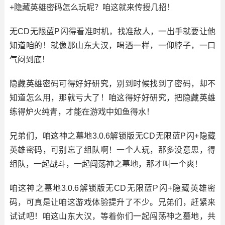
+隐藏英雄密码怎么玩呢？咱这就来传授几招！
无CD无限蓝P闪得看准时机，找准敌人，一出手就要让他
知道咱的！就像那山东大汉，喝酒一样，一仰脖子，一口
气闷到底！
隐藏英雄密码可得好好研究，别到时候找到了密码，却不
知道怎么用，那就亏大了！咱这得好好研究，把隐藏英雄
练得炉火纯青，才能在游戏中如鱼得水！
兄弟们，咱这神之墓地3.0.6解锁版无CD无限蓝P闪+隐藏
英雄密码，可别忘了组队啊！一个人玩，那多没意思，得
组队，一起战斗，一起闯荡神之墓地，那才叫一个爽！
咱这神之墓地3.0.6解锁版无CD无限蓝P闪+隐藏英雄密
码，可真是让咱这游戏体验提升了不少。兄弟们，赶紧来
试试吧！咱这山东大汉，等着你们一起闯荡神之墓地，共