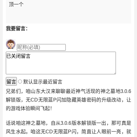
顶一个
我要留言：
默认显示最近留言
兄弟们，咱山东大汉来聊聊最近神气活现的神之墓地3.0.6
解锁版，无CD无限蓝P闪加隐藏英雄密码的升级改动，让
的游戏体验瞬间飞起！
话说咱这神之墓地，自从3.0.6版本解锁版一出，那可真是
风生水起。咱这无CD无限蓝P闪，简直让人眼前一亮，就