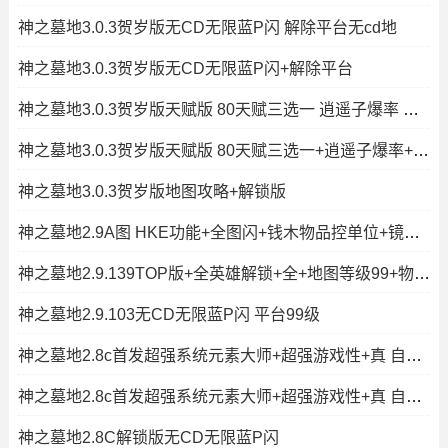
神之墓地3.0.3贺岁版无CD无限蓝P闪 解除平台无cd地
神之墓地3.0.3贺岁版无CD无限蓝P闪+解除平台
神之墓地3.0.3贺岁版天赋版 80天赋三选一 逍遥子爆率 练功
神之墓地3.0.3贺岁版天赋版 80天赋三选一+逍遥子爆率+练功钱木房
神之墓地3.0.3贺岁版地图攻略+解锁版
神之墓地2.9A图 HKE功能+全图闪+钱木物品控单位+镜头调节
神之墓地2.9.139TOP版+全英雄解锁+全+地图等级99+物品全屏
神之墓地2.9.103无CD无限蓝P闪 平台99级
神之墓地2.8c首发超强系统元素大师+超强游戏性+真 自定义技能
神之墓地2.8c首发超强系统元素大师+超强游戏性+真 自定义技能+
神之墓地2.8C解锁版无CD无限蓝P闪