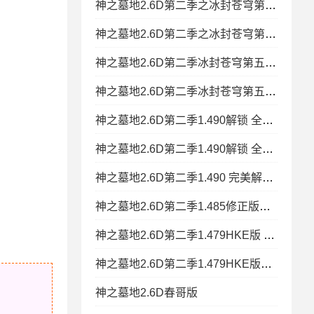
神之墓地2.6D第二季之冰封苍穹第六章无CD无限蓝P闪版 N
神之墓地2.6D第二季之冰封苍穹第六章(附隐藏英雄密码)
神之墓地2.6D第二季冰封苍穹第五章无CD无限蓝P闪版VIP解锁+隐藏英
神之墓地2.6D第二季冰封苍穹第五章无CD无限蓝P闪版VIP
神之墓地2.6D第二季1.490解锁 全限定英雄 特改礼包 自主
神之墓地2.6D第二季1.490解锁 全限定英雄+特改礼包+自主停怪+天降
神之墓地2.6D第二季1.490 完美解锁解锁定制至尊英雄限停怪+P闪无
神之墓地2.6D第二季1.485修正版解锁定制vip+解锁奖励+钱木+隐藏
神之墓地2.6D第二季1.479HKE版 P闪改图
神之墓地2.6D第二季1.479HKE版+P闪改图
神之墓地2.6D春哥版