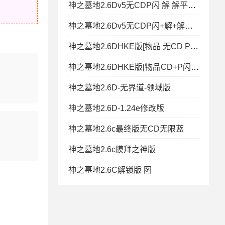
神之墓地2.6Dv5无CDP闪 解 解平台99级
神之墓地2.6Dv5无CDP闪+解+解平台99级
神之墓地2.6DHKE版[物品 无CD P闪 无限钱木]改
神之墓地2.6DHKE版[物品CD+P闪限钱木]改图
神之墓地2.6D-无界道-领域版
神之墓地2.6D-1.24e修改版
神之墓地2.6c最终版无CD无限蓝
神之墓地2.6c膜拜之神版
神之墓地2.6C解锁版 图