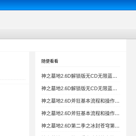
随便看看
神之墓地2.6D解锁版无CD无限蓝P闪 隐藏天赋密码无cd地
神之墓地2.6D解锁版无CD无限蓝P闪+隐藏天赋密码
神之墓地2.6D斧狂基本流程和操作 隐藏密码
神之墓地2.6D斧狂基本流程和操作+隐藏密码
神之墓地2.6D第二季之冰封苍穹第五章