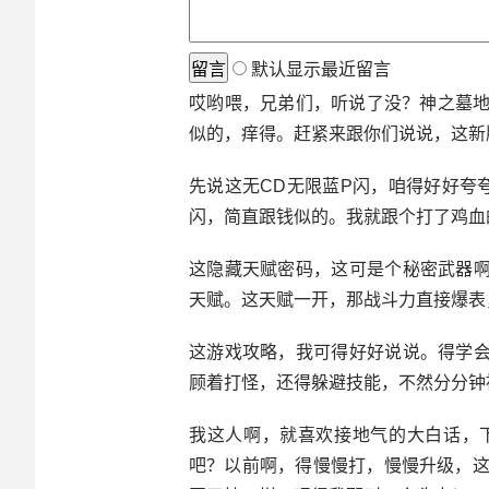
默认显示最近留言
哎哟喂，兄弟们，听说了没？神之墓地
似的，痒得。赶紧来跟你们说说，这新
先说这无CD无限蓝P闪，咱得好好夸
闪，简直跟钱似的。我就跟个打了鸡血
这隐藏天赋密码，这可是个秘密武器
天赋。这天赋一开，那战斗力直接爆表
这游戏攻略，我可得好好说说。得学
顾着打怪，还得躲避技能，不然分分钟
我这人啊，就喜欢接地气的大白话，
吧？以前啊，得慢慢打，慢慢升级，这