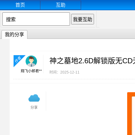
首页
互助
我的分享
作者
神之墓地2.6D解锁版无C
翔飞小郎君**
时间：2025-12-11
分享