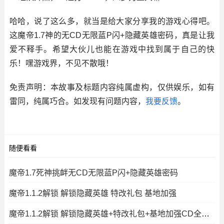
哈哈，说了这么多，就当是给大家分享我的游戏心得吧。
这魔帝1.7神的无CD无限蓝P闪+隐藏英雄密码，真是让我
爱不释手。希望大伙儿也能在游戏中找到属于自己的快
乐！嘿游戏界，不见不散哦！
免责声明：本故事及标题内容纯属虚构，仅供娱乐，如有
雷同，纯属巧合。如发现有问题内容，
我要反馈
。
随便看看
魔帝1.7死神挑衅无CD无限蓝P闪+隐藏英雄密码
魔帝1.1.2解锁 解锁隐藏英雄 特改礼包 基地加强
魔帝1.1.2解锁 解锁隐藏英雄+特改礼包+基地加强CD全屏飞