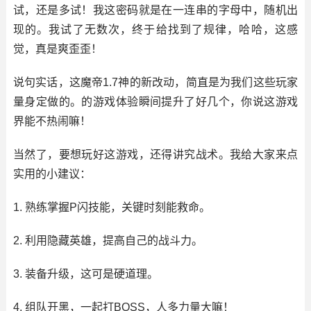
试，还是多试！我这密码就是在一连串的字母中，随机出
现的。我试了无数次，终于给找到了规律，哈哈，这感
觉，真是爽歪歪！
说句实话，这魔帝1.7神的新改动，简直是为我们这些玩家
量身定做的。的游戏体验瞬间提升了好几个，你说这游戏
界能不热闹嘛！
当然了，要想玩好这游戏，还得讲究战术。我给大家来点
实用的小建议：
1. 熟练掌握P闪技能，关键时刻能救命。
2. 利用隐藏英雄，提高自己的战斗力。
3. 装备升级，这可是硬道理。
4. 组队开黑，一起打BOSS，人多力量大嘛！