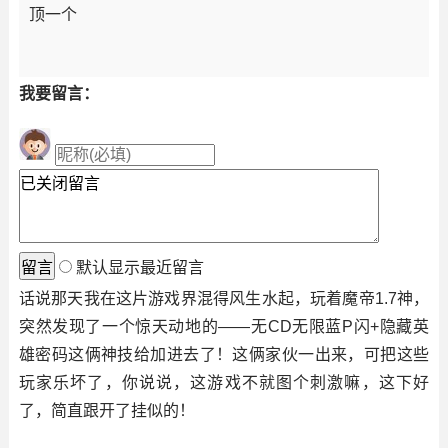
顶一个
我要留言：
默认显示最近留言
话说那天我在这片游戏界混得风生水起，玩着魔帝1.7神，
突然发现了一个惊天动地的——无CD无限蓝P闪+隐藏英
雄密码这俩神技给加进去了！这俩家伙一出来，可把这些
玩家乐坏了，你说说，这游戏不就图个刺激嘛，这下好
了，简直跟开了挂似的！