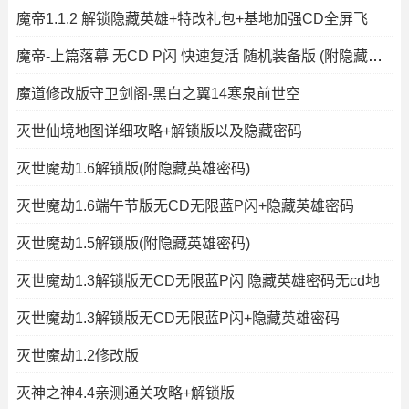
魔帝1.1.2 解锁隐藏英雄+特改礼包+基地加强CD全屏飞
魔帝-上篇落幕 无CD P闪 快速复活 随机装备版 (附隐藏密码)
魔道修改版守卫剑阁-黑白之翼14寒泉前世空
灭世仙境地图详细攻略+解锁版以及隐藏密码
灭世魔劫1.6解锁版(附隐藏英雄密码)
灭世魔劫1.6端午节版无CD无限蓝P闪+隐藏英雄密码
灭世魔劫1.5解锁版(附隐藏英雄密码)
灭世魔劫1.3解锁版无CD无限蓝P闪 隐藏英雄密码无cd地
灭世魔劫1.3解锁版无CD无限蓝P闪+隐藏英雄密码
灭世魔劫1.2修改版
灭神之神4.4亲测通关攻略+解锁版