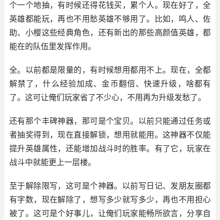
个一个地抽，有时候还得花钱买，累个人。现在好了，全
英雄都能玩，再也不用愁英雄不够用了。比如，鸣人、佐
助、小樱这些经典角色，还有新出的那些高颜值英雄，都
能在的队伍里发挥作用。
全。以前都是限量的，有时候想用都用不上。现在，全都
解禁了，什么经验加成、金币翻倍、快速升级，啥都有
了。这可让俺们玩家省了不少心，不用再为升级发愁了。
还有那个丰碑神器，那可是个宝贝。以前只能通过任务或
者抽奖得到，现在直接解锁，想用就能用。这神器不仅能
提升英雄属性，还能增加战斗时的胜率。有了它，玩家在
战斗中就能更上一层楼。
至于解除限写，这可是个神器。以前写日记、发朋友圈都
有字数，现在解除了，想写多少就写多少，再也不用担心
被了。这可是个好事儿，让俺们玩家能畅所欲言，分享自