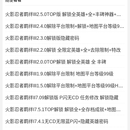
随便看看
火影忍者羁绊III2.5.0TOP版 解锁全英雄+全+丰碑神器+解除限
火影忍者羁绊III2.4.0解除平台限制+解锁+地图平台等级99级
火影忍者羁绊III2.3.0解锁版隐藏密码
火影忍者羁绊III2.2.0解锁 全限定英雄+全+去除限制+特改
火影忍者羁绊III2.0.0TOP解锁 解锁全英雄 全 丰碑
火影忍者羁绊III1.9.0解除平台限制 地图平台等级99级
火影忍者羁绊III1.5.0解除平台限制+地图平台等级99级HKE地图
火影忍者羁绊II7.09解锁版 P闪无CD 任务修改 解锁隐藏
火影忍者羁绊I7.5.1TOP解锁 解锁全+全存档成就+地图等级99+全屏
火影忍者羁绊I7.4.1无CD无限蓝P闪+隐藏英雄密码