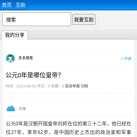
首页
互助
我的分享
多多随笔
作者
公元0年是哪位皇帝？
时间：2023-08-04 评论：0 收藏：0
投诉举报
归档
分享
公元0年是汉朝开国皇帝刘邦在位的第三十二年，他已经在
位27年，享年62岁，是中国历史上杰出的政治家和军事