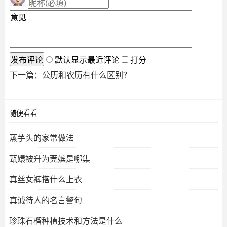
默认显示最近评论
打分
下一篇：
公历和农历有什么区别？
随便看看
蒸芋头的家常做法
甄嬛被升为莞嫔是哪集
真丝女裤搭什么上衣
真诚待人的名言警句
珍珠石榴种植技术和方法是什么