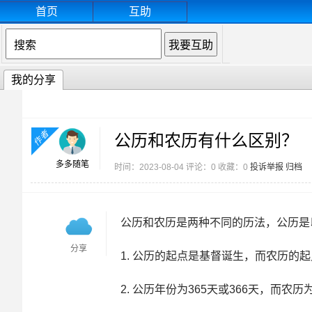
首页
互助
我的分享
作者
公历和农历有什么区别？
多多随笔
时间：2023-08-04 评论：0 收藏：0
投诉举报
归档
公历和农历是两种不同的历法，公历是
分享
1. 公历的起点是基督诞生，而农历的
2. 公历年份为365天或366天，而农历为