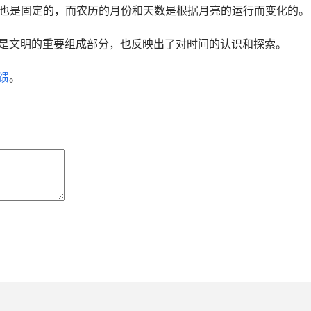
天数也是固定的，而农历的月份和天数是根据月亮的运行而变化的。
是文明的重要组成部分，也反映出了对时间的认识和探索。
馈
。