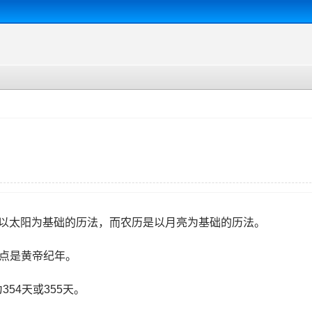
以太阳为基础的历法，而农历是以月亮为基础的历法。
起点是黄帝纪年。
354天或355天。