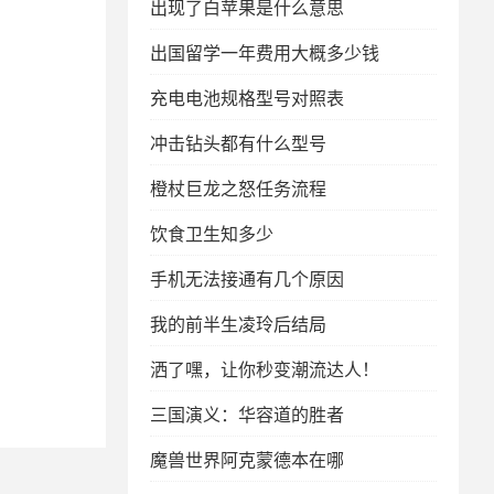
出现了白苹果是什么意思
出国留学一年费用大概多少钱
充电电池规格型号对照表
冲击钻头都有什么型号
橙杖巨龙之怒任务流程
饮食卫生知多少
手机无法接通有几个原因
我的前半生凌玲后结局
洒了嘿，让你秒变潮流达人！
三国演义：华容道的胜者
魔兽世界阿克蒙德本在哪