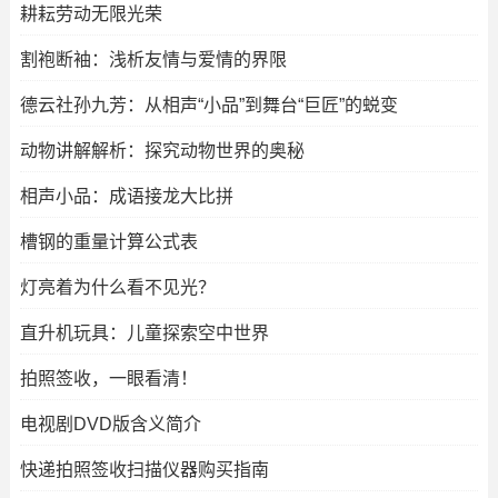
耕耘劳动无限光荣
割袍断袖：浅析友情与爱情的界限
德云社孙九芳：从相声“小品”到舞台“巨匠”的蜕变
动物讲解解析：探究动物世界的奥秘
相声小品：成语接龙大比拼
槽钢的重量计算公式表
灯亮着为什么看不见光？
直升机玩具：儿童探索空中世界
拍照签收，一眼看清！
电视剧DVD版含义简介
快递拍照签收扫描仪器购买指南