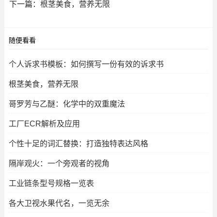
下一篇：
根茎美食，营养无限
随便看看
个人诉求书模板：如何撰写一份有效的诉求书
根茎美食，营养无限
哥罗芳与乙醚：化学中的双重魔法
工厂ECR解析及应用
个性十足的词汇替换：打造独特表达风格
隔岸观火：一个旁观者的视角
工业链条型号规格一览表
各大卫视水果代名，一览无余