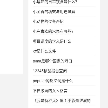
小蟒蛇的日常饮食是什么？
小茴香的功效与用途详解
小动物的过冬奇招
小鹿喜欢的水果有哪些？
项目调度的含义是什么
xff是什么文件
tema是哪个国家的港口
12345核酸报告查阅
popular的反义词是什么
不懂撒娇的女人格言
《我是特种兵》里面小影是谁演的