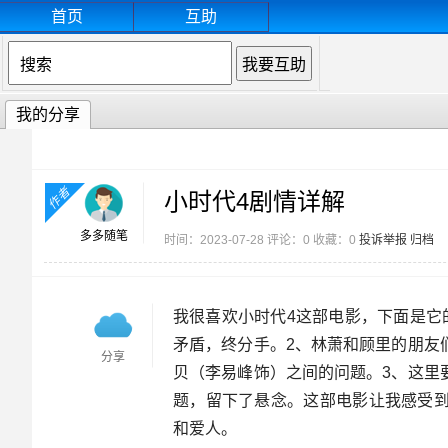
首页
互助
我的分享
作者
小时代4剧情详解
多多随笔
时间：2023-07-28 评论：0 收藏：0
投诉举报
归档
我很喜欢小时代4这部电影，下面是它
矛盾，终分手。2、林萧和顾里的朋友
分享
贝（李易峰饰）之间的问题。3、这里
题，留下了悬念。这部电影让我感受
和爱人。