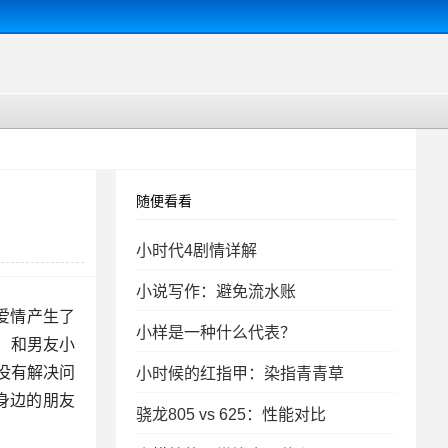
随便看看
小时代4剧情详解
小说写作：避免流水账
爱情产生了
小样是一种什么代表？
）和男友小
没有解决问
小时候的红指甲：染指青青草
身边的朋友
骁龙805 vs 625：性能对比