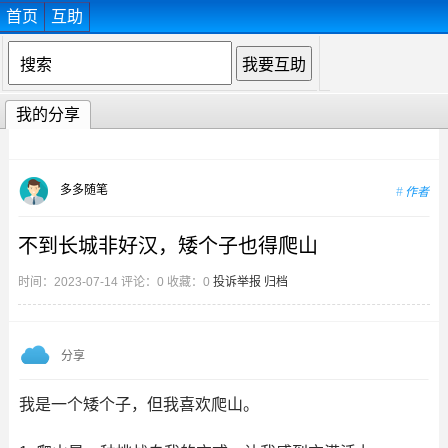
首页
互助
我的分享
多多随笔
作者
不到长城非好汉，矮个子也得爬山
时间：2023-07-14 评论：0 收藏：0
投诉举报
归档
分享
我是一个矮个子，但我喜欢爬山。