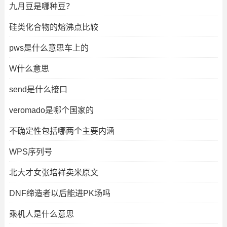
九月豆是哪种豆？
硅类化合物的熔沸点比较
pws是什么意思车上的
W什么意思
send是什么接口
veromado是哪个国家的
不确定性包括哪两个主要内涵
WPS序列号
北大才女张培祥卖米原文
DNF缔造者以后能进PK场吗
乘机人是什么意思