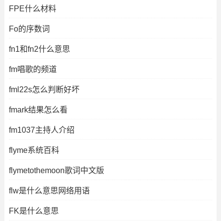
FPE什么材料
Fo的序数词
fn1和fn2什么意思
fm唱歌的频道
fml22s怎么判断好坏
fmark结果怎么看
fm1037主持人介绍
flyme系统百科
flymetothemoon歌词中文版
flw是什么意思网络用语
FK是什么意思