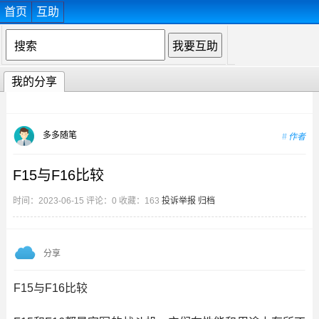
首页
互助
我的分享
多多随笔
作者
F15与F16比较
时间：2023-06-15 评论：0 收藏：163
投诉举报
归档
分享
F15与F16比较