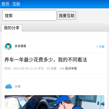
首页
互助
我的分享
多多随笔
作者
养车一年最少花费多少，我的不同看法
时间：2023-06-05 12:15 评论：39 收藏：108
投诉举报
分享