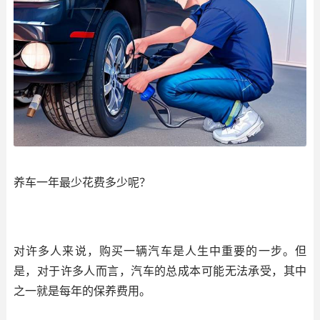
养车一年最少花费多少呢？
对许多人来说，购买一辆汽车是人生中重要的一步。但
是，对于许多人而言，汽车的总成本可能无法承受，其中
之一就是每年的保养费用。