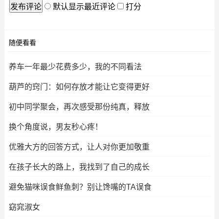
默认显示最近评论
打分
随便看看
养车一年最少花费多少，我的不同看法
葫芦的窍门：如何存放才能让它变得更好
初中同学聚会，再次感受那份纯真，释放
换个角度说，男友秒心疼！
优雅大方的回答方式，让人对你更加敬重
在孩子长大的路上，我找到了自己的成长
避免猫咪误食鲜鱼刺？别让馋嘴的TA误食
窈窕淑女