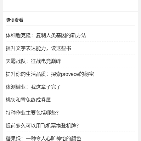
随便看看
体细胞克隆：复制人类基因的新方法
提升文字表达能力，读这些书
天霸战队：征战电竞巅峰
提升你的生活品质：探索provece的秘密
体测肄业：我这辈子完了
桃矢和雪兔终成眷属
特种作业主要包括哪些？
提前多久可以用飞机票换登机牌？
糖果绿：一种令人心旷神怡的颜色