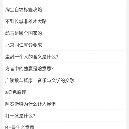
淘宝自填标签攻略
不到长城非雄才大略
彪马是哪个国家的
北京同仁就诊要求
尘封一个人的含义是什么？
方言中的独赢是啥意思？
广陵散与嵇康：音乐与文学的交融
a染色原理
阿泰斯特为什么让人畏惧
打干冰是什么？
BF是什么意思