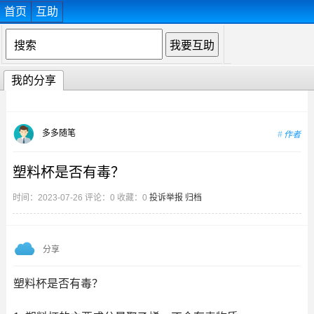
首页
互助
我的分享
多多随笔
作者
塑料杯是否有毒？
时间：2023-07-26 评论：0 收藏：0
投诉举报
归档
分享
塑料杯是否有毒？