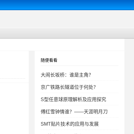
随便看看
大闹长坂桥：谁是主角？
京广铁路长隧道位于何处？
S型任意球原理解析及应用探究
傅红雪钟情谁？——天涯明月刀
SMT贴片技术的应用与发展