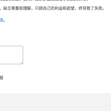
，缺乏尊重和理解，只顾自己的利益和欲望，终导致了失败。
馈
。
髓