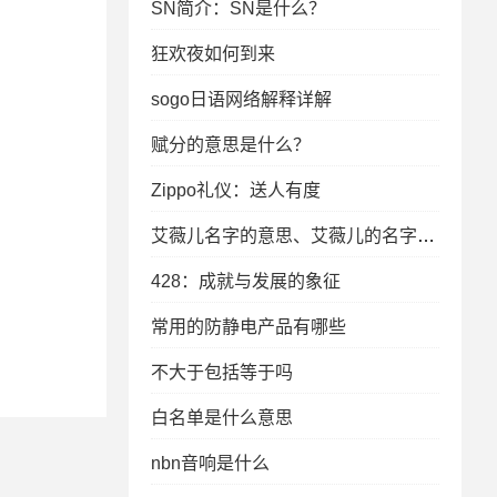
SN简介：SN是什么？
狂欢夜如何到来
sogo日语网络解释详解
赋分的意思是什么？
Zippo礼仪：送人有度
艾薇儿名字的意思、艾薇儿的名字意思解析及其背后的文化符号
428：成就与发展的象征
常用的防静电产品有哪些
不大于包括等于吗
白名单是什么意思
nbn音响是什么