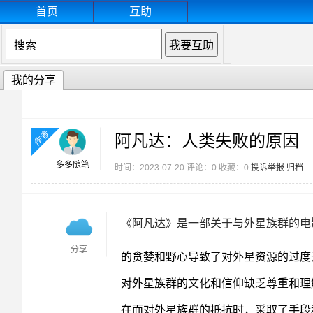
首页
互助
我的分享
作者
阿凡达：人类失败的原因
多多随笔
时间：2023-07-20 评论：0 收藏：0
投诉举报
归档
《阿凡达》是一部关于与外星族群的电
分享
的贪婪和野心导致了对外星资源的过度
对外星族群的文化和信仰缺乏尊重和理
在面对外星族群的抵抗时，采取了手段