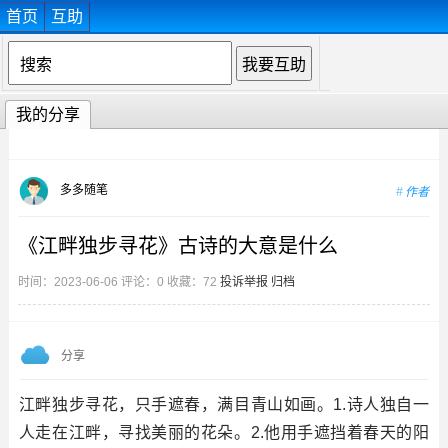
首页
互助
我的分享
多多随笔
作者
《江畔独步寻花》古诗的大意是什么
时间：2023-06-06 评论：0 收藏：72
投诉举报
归档
分享
江畔独步寻花，只手遮春，满目青山如画。1.诗人独自一
人走在江畔，寻找美丽的花朵。2.他用手遮挡着春天的阳