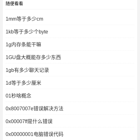
随便看看
1mm等于多少cm
1kb等于多少个byte
1g内存条能干嘛
1GU盘大概能存多少东西
1gb有多少聊天记录
1d等于多少厘米
01秒啥概念
0x8007007e错误解决方法
0x00007ff是什么错误
0x00000001电脑错误代码