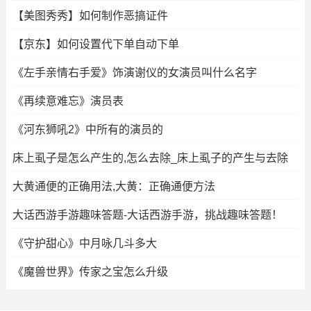
【美图秀秀】如何制作恶搞证件
【京东】如何设置代下单自动下单
《左手亲情右手爱》饰演谢仪的女演员叫什么名字
《再续意难忘》演员表
《河东狮吼2》中所有的演员的
床上虱子是怎么产生的,怎么去除_床上虱子的产生与去除
大黄通便的正确用法,大黄：正确通便方法
大话西游手游趣味答题-大话西游手游，挑战趣味答题！
《守护甜心》中月咏几斗多大
《魔兽世界》传家之宝怎么升级